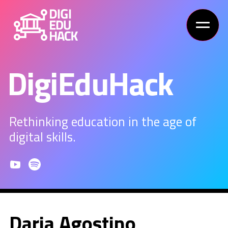
DigiEduHack
Rethinking education in the age of
digital skills.
Daria Agostino