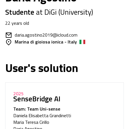
Studente
at DiGi (University)
22 years old
daria.agostino2019@icloud.com
Marina di gioiosa ionica - Italy
User's solution
2025
SenseBridge AI
Team: Team Uni-sense
Daniela Elisabetta Grandinetti
Maria Teresa Cirillo
Daria Agostino